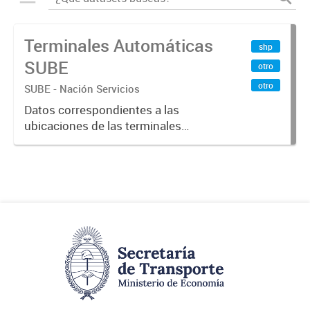
Terminales Automáticas
shp
SUBE
otro
otro
SUBE - Nación Servicios
Datos correspondientes a las
ubicaciones de las terminales
automáticas de auto servicio (TAS)
SUBE_x000D_ Terminales activos
vigentes al 01/10/2019.-