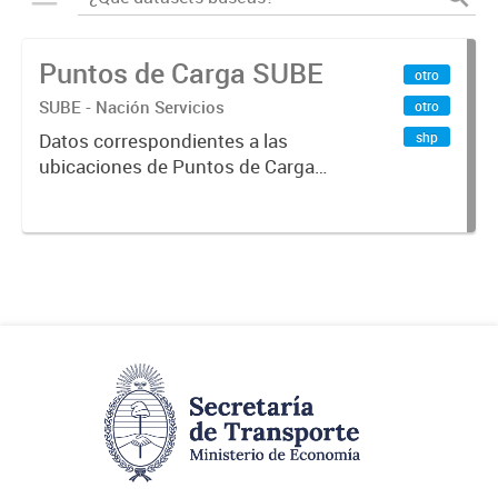
Puntos de Carga SUBE
otro
SUBE - Nación Servicios
otro
shp
Datos correspondientes a las
ubicaciones de Puntos de Carga
SUBE activos vigentes al
01/10/2019.-