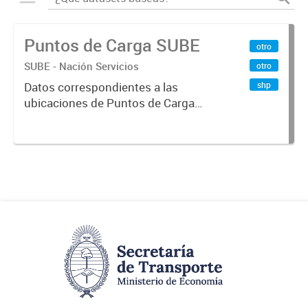
Puntos de Carga SUBE
otro
SUBE - Nación Servicios
otro
shp
Datos correspondientes a las
ubicaciones de Puntos de Carga
SUBE activos vigentes al
01/10/2019.-