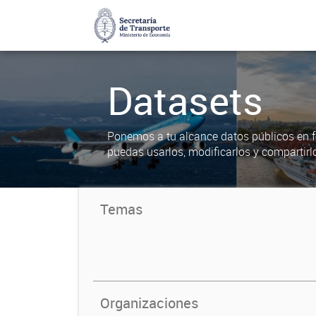
Datasets
Ponemos a tu alcance datos públicos en f
puedas usarlos, modificarlos y compartirl
Temas
Organizaciones