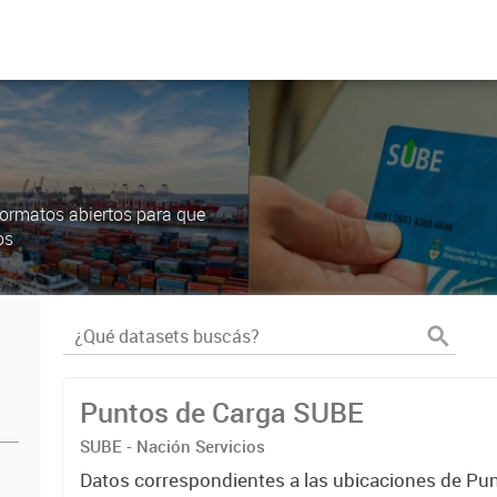
ormatos abiertos para que
os
Puntos de Carga SUBE
SUBE - Nación Servicios
Datos correspondientes a las ubicaciones de Pu