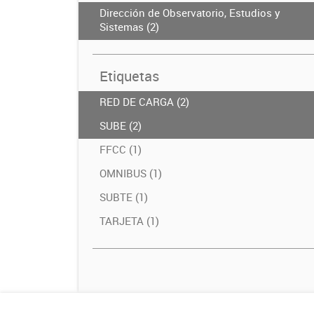
Dirección de Observatorio, Estudios y
Sistemas (2)
Etiquetas
RED DE CARGA (2)
SUBE (2)
FFCC (1)
OMNIBUS (1)
SUBTE (1)
TARJETA (1)