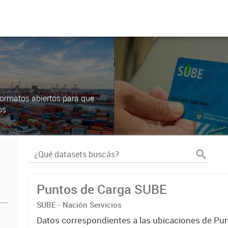
ormatos abiertos para que
os
Puntos de Carga SUBE
SUBE - Nación Servicios
Datos correspondientes a las ubicaciones de Pu