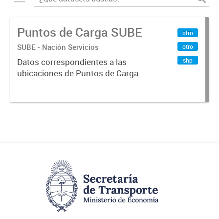
Puntos de Carga SUBE
otro
SUBE - Nación Servicios
otro
shp
Datos correspondientes a las
ubicaciones de Puntos de Carga
SUBE activos vigentes al
01/10/2019.-