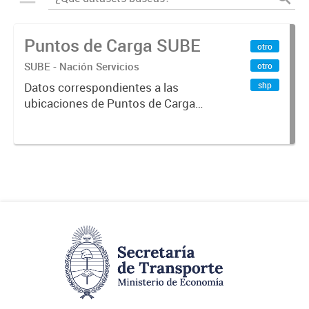
Puntos de Carga SUBE
otro
SUBE - Nación Servicios
otro
shp
Datos correspondientes a las
ubicaciones de Puntos de Carga
SUBE activos vigentes al
01/10/2019.-