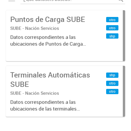
Puntos de Carga SUBE
otro
SUBE - Nación Servicios
otro
shp
Datos correspondientes a las
ubicaciones de Puntos de Carga
SUBE activos vigentes al
01/10/2019.-
Terminales Automáticas
shp
SUBE
otro
otro
SUBE - Nación Servicios
Datos correspondientes a las
ubicaciones de las terminales
automáticas de auto servicio (TAS)
SUBE_x000D_ Terminales activos
vigentes al 01/10/2019.-