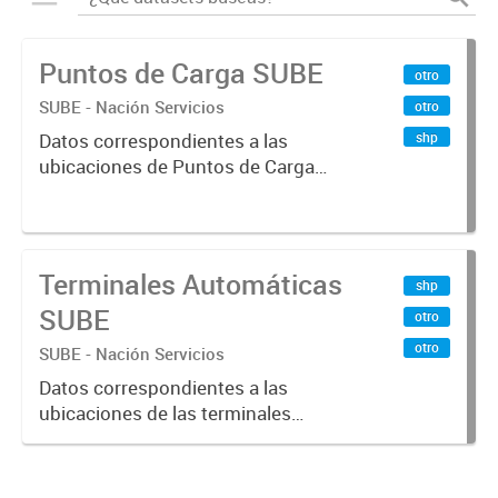
Puntos de Carga SUBE
otro
SUBE - Nación Servicios
otro
shp
Datos correspondientes a las
ubicaciones de Puntos de Carga
SUBE activos vigentes al
01/10/2019.-
Terminales Automáticas
shp
SUBE
otro
otro
SUBE - Nación Servicios
Datos correspondientes a las
ubicaciones de las terminales
automáticas de auto servicio (TAS)
SUBE_x000D_ Terminales activos
vigentes al 01/10/2019.-