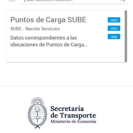
Puntos de Carga SUBE
otro
SUBE - Nación Servicios
otro
shp
Datos correspondientes a las
ubicaciones de Puntos de Carga
SUBE activos vigentes al
01/10/2019.-