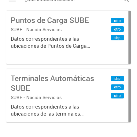
Puntos de Carga SUBE
otro
SUBE - Nación Servicios
otro
shp
Datos correspondientes a las
ubicaciones de Puntos de Carga
SUBE activos vigentes al
01/10/2019.-
Terminales Automáticas
shp
SUBE
otro
otro
SUBE - Nación Servicios
Datos correspondientes a las
ubicaciones de las terminales
automáticas de auto servicio (TAS)
SUBE_x000D_ Terminales activos
vigentes al 01/10/2019.-