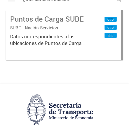
Puntos de Carga SUBE
otro
SUBE - Nación Servicios
otro
shp
Datos correspondientes a las
ubicaciones de Puntos de Carga
SUBE activos vigentes al
01/10/2019.-