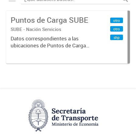
Puntos de Carga SUBE
otro
SUBE - Nación Servicios
otro
shp
Datos correspondientes a las
ubicaciones de Puntos de Carga
SUBE activos vigentes al
01/10/2019.-