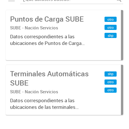
Puntos de Carga SUBE
otro
SUBE - Nación Servicios
otro
shp
Datos correspondientes a las
ubicaciones de Puntos de Carga
SUBE activos vigentes al
01/10/2019.-
Terminales Automáticas
shp
SUBE
otro
otro
SUBE - Nación Servicios
Datos correspondientes a las
ubicaciones de las terminales
automáticas de auto servicio (TAS)
SUBE_x000D_ Terminales activos
vigentes al 01/10/2019.-