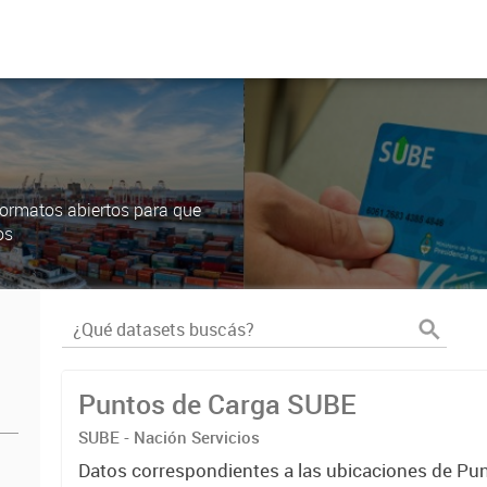
ormatos abiertos para que
os
Puntos de Carga SUBE
SUBE - Nación Servicios
Datos correspondientes a las ubicaciones de Pu