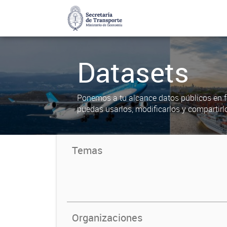
Datasets
Ponemos a tu alcance datos públicos en f
puedas usarlos, modificarlos y compartirl
Temas
Organizaciones