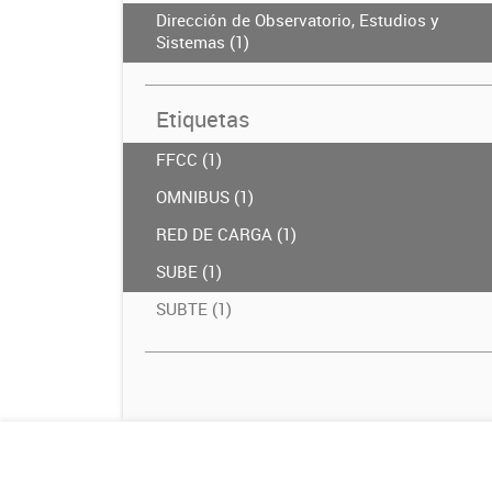
Dirección de Observatorio, Estudios y
Sistemas (1)
Etiquetas
FFCC (1)
OMNIBUS (1)
RED DE CARGA (1)
SUBE (1)
SUBTE (1)