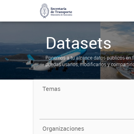
Datasets
Ponemos a tu alcance datos públicos en f
puedas usarlos, modificarlos y compartirl
Temas
Organizaciones