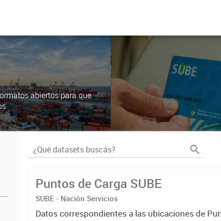
ormatos abiertos para que
os
Puntos de Carga SUBE
SUBE - Nación Servicios
Datos correspondientes a las ubicaciones de Pu