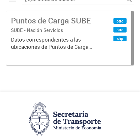
Puntos de Carga SUBE
otro
SUBE - Nación Servicios
otro
shp
Datos correspondientes a las
ubicaciones de Puntos de Carga
SUBE activos vigentes al
01/10/2019.-