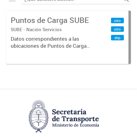
Puntos de Carga SUBE
otro
SUBE - Nación Servicios
otro
shp
Datos correspondientes a las
ubicaciones de Puntos de Carga
SUBE activos vigentes al
01/10/2019.-