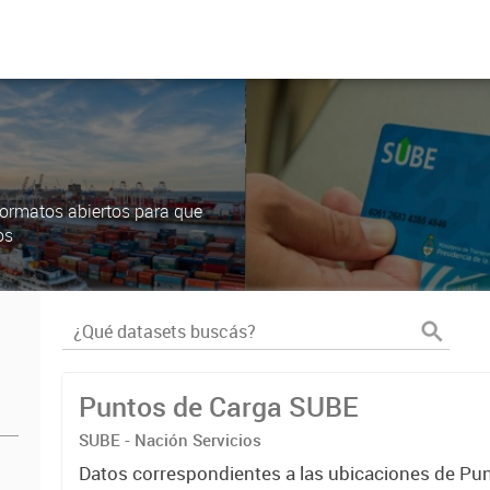
ormatos abiertos para que
os
Puntos de Carga SUBE
SUBE - Nación Servicios
Datos correspondientes a las ubicaciones de Pu