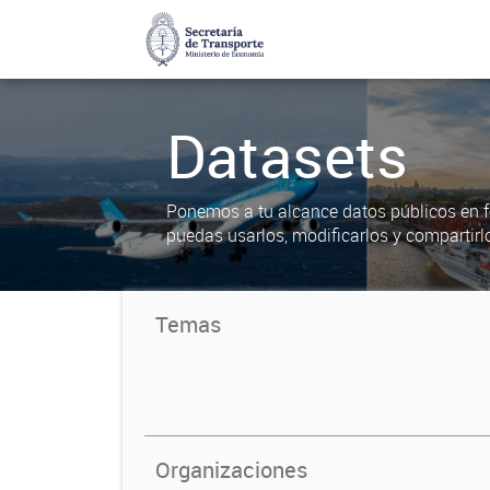
Datasets
Ponemos a tu alcance datos públicos en f
puedas usarlos, modificarlos y compartirl
Temas
Organizaciones