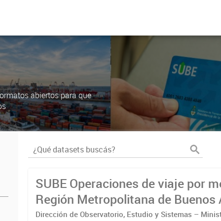
ormatos abiertos para que
os
SUBE Operaciones de viaje por m
Región Metropolitana de Buenos 
Dirección de Observatorio, Estudio y Sistemas – Minis