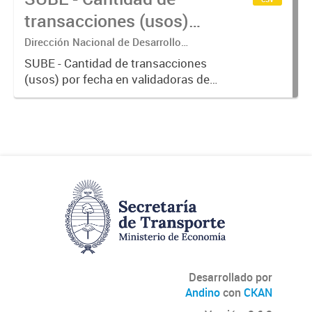
transacciones (usos)
por fecha
Dirección Nacional de Desarrollo
Tecnológico - Ministerio de Transporte.
SUBE - Cantidad de transacciones
(usos) por fecha en validadoras de
la red SUBE.
Desarrollado por
Andino
con
CKAN