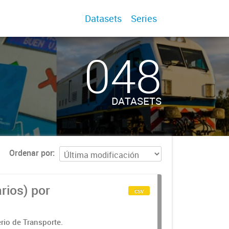
Datasets
Series
048
DATASETS
Ordenar por
rios) por
csv
rio de Transporte.