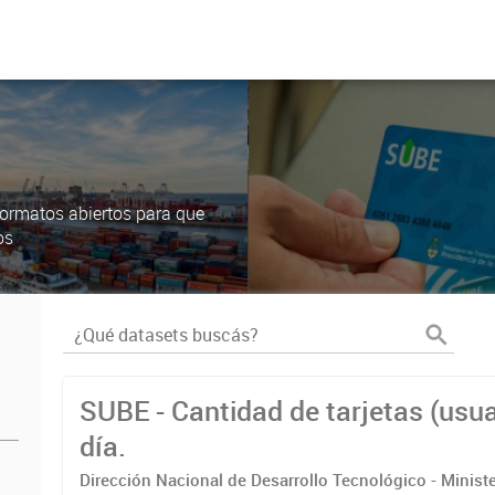
ormatos abiertos para que
os
SUBE - Cantidad de tarjetas (usua
día.
Dirección Nacional de Desarrollo Tecnológico - Ministe