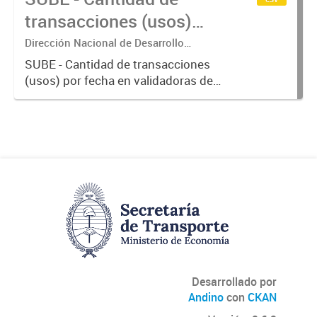
transacciones (usos)
por fecha
Dirección Nacional de Desarrollo
Tecnológico - Ministerio de Transporte.
SUBE - Cantidad de transacciones
(usos) por fecha en validadoras de
la red SUBE.
Desarrollado por
Andino
con
CKAN