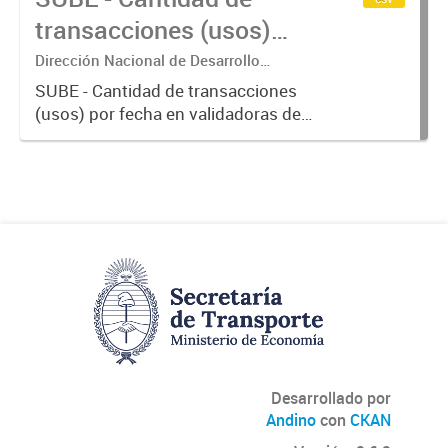
transacciones (usos)
por fecha
Dirección Nacional de Desarrollo
Tecnológico - Ministerio de Transporte.
SUBE - Cantidad de transacciones
(usos) por fecha en validadoras de
la red SUBE.
Desarrollado por
Andino
con
CKAN