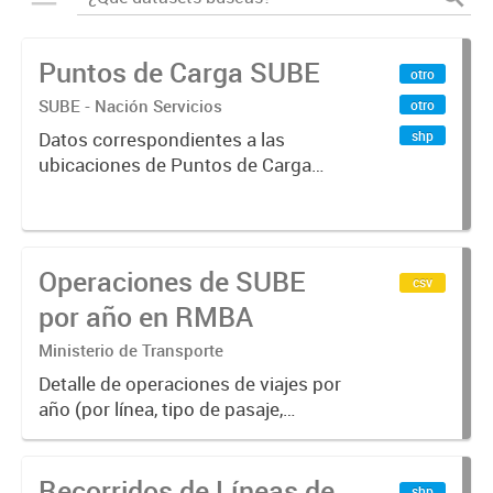
Puntos de Carga SUBE
otro
SUBE - Nación Servicios
otro
shp
Datos correspondientes a las
ubicaciones de Puntos de Carga
SUBE activos vigentes al
01/10/2019.-
Operaciones de SUBE
csv
por año en RMBA
Ministerio de Transporte
Detalle de operaciones de viajes por
año (por línea, tipo de pasaje,
empresa y modo)
Recorridos de Líneas de
shp