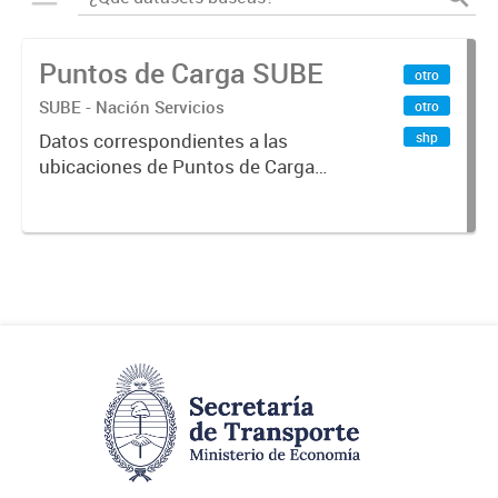
Puntos de Carga SUBE
otro
SUBE - Nación Servicios
otro
shp
Datos correspondientes a las
ubicaciones de Puntos de Carga
SUBE activos vigentes al
01/10/2019.-