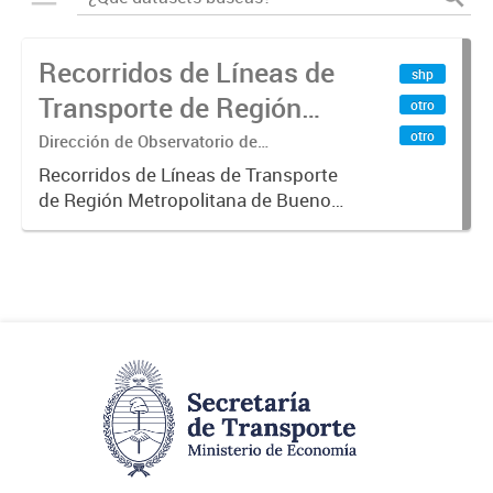
Recorridos de Líneas de
shp
Transporte de Región
otro
Metropolitana de
otro
Dirección de Observatorio de
Transporte, Estudio y Sistemas
Buenos Aires (RMBA)
Recorridos de Líneas de Transporte
de Región Metropolitana de Buenos
Aires (RMBA).-