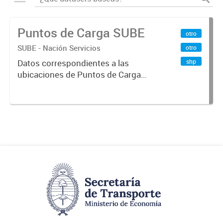
Puntos de Carga SUBE
otro
SUBE - Nación Servicios
otro
shp
Datos correspondientes a las
ubicaciones de Puntos de Carga
SUBE activos vigentes al
01/10/2019.-