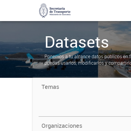
Datasets
Ponemos a tu alcance datos públicos en f
puedas usarlos, modificarlos y compartirl
Temas
Organizaciones