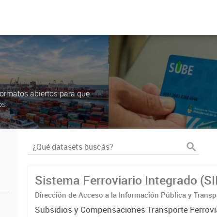
ormatos abiertos para que
os
Sistema Ferroviario Integrado (S
Dirección de Acceso a la Información Pública y Transp
Subsidios y Compensaciones Transporte Ferrovi