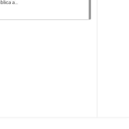
blica a
terminados