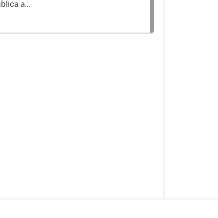
blica a
terminados