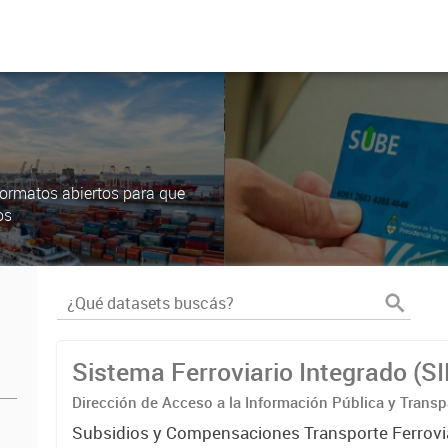
ormatos abiertos para que
os
Sistema Ferroviario Integrado (S
Dirección de Acceso a la Información Pública y Transp
Subsidios y Compensaciones Transporte Ferrovi