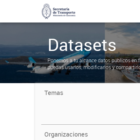
Datasets
Ponemos a tu alcance datos públicos en f
puedas usarlos, modificarlos y compartirl
Temas
Organizaciones