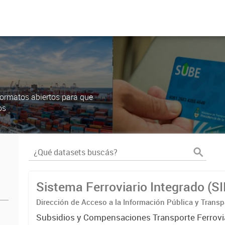
ormatos abiertos para que
os
Sistema Ferroviario Integrado (S
Dirección de Acceso a la Información Pública y Transp
Subsidios y Compensaciones Transporte Ferrovi