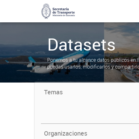
Datasets
Ponemos a tu alcance datos públicos en f
puedas usarlos, modificarlos y compartirl
Temas
Organizaciones