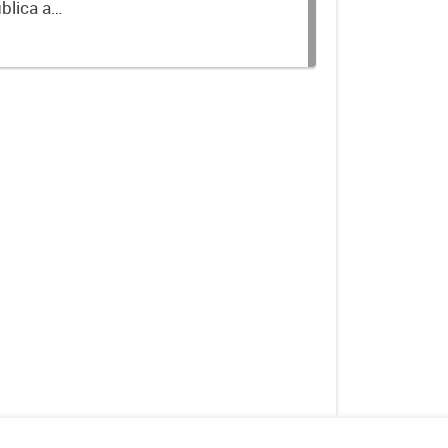
blica a
terminados