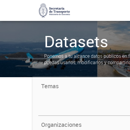
Datasets
Ponemos a tu alcance datos públicos en f
puedas usarlos, modificarlos y compartirl
Temas
Organizaciones