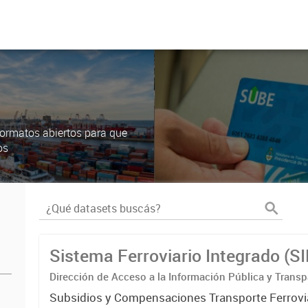
ormatos abiertos para que
os
Sistema Ferroviario Integrado (S
Dirección de Acceso a la Información Pública y Transp
Subsidios y Compensaciones Transporte Ferrovi