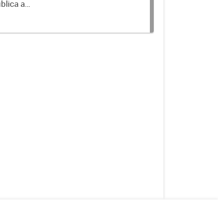
blica a
terminados