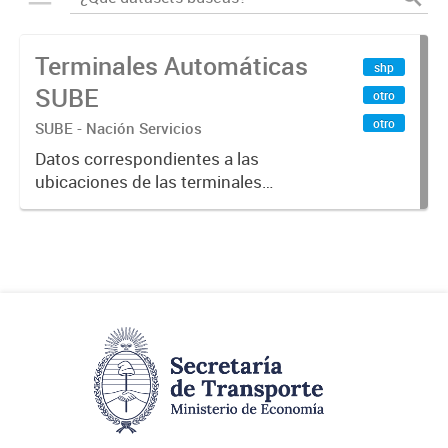
Terminales Automáticas
shp
SUBE
otro
otro
SUBE - Nación Servicios
Datos correspondientes a las
ubicaciones de las terminales
automáticas de auto servicio (TAS)
SUBE_x000D_ Terminales activos
vigentes al 01/10/2019.-