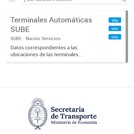
Terminales Automáticas
shp
SUBE
otro
otro
SUBE - Nación Servicios
Datos correspondientes a las
ubicaciones de las terminales
automáticas de auto servicio (TAS)
SUBE_x000D_ Terminales activos
vigentes al 01/10/2019.-