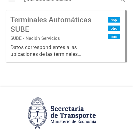
Terminales Automáticas
shp
SUBE
otro
otro
SUBE - Nación Servicios
Datos correspondientes a las
ubicaciones de las terminales
automáticas de auto servicio (TAS)
SUBE_x000D_ Terminales activos
vigentes al 01/10/2019.-