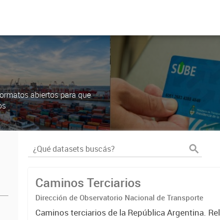
ormatos abiertos para que
os
Caminos Terciarios
Dirección de Observatorio Nacional de Transporte
Caminos terciarios de la República Argentina. Re