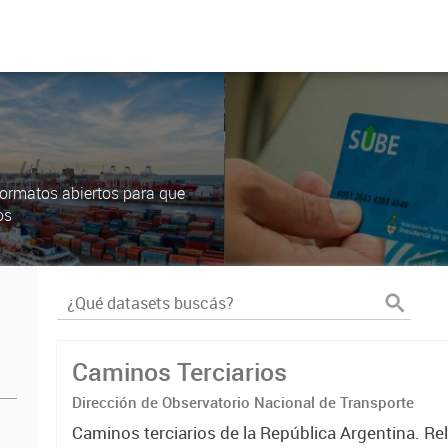
ormatos abiertos para que
os
Caminos Terciarios
Dirección de Observatorio Nacional de Transporte
Caminos terciarios de la República Argentina. Re