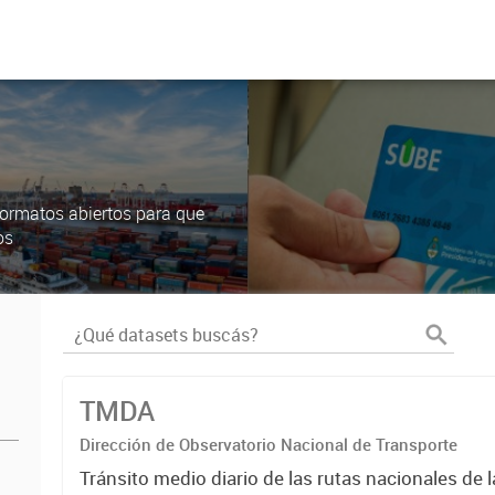
ormatos abiertos para que
os
TMDA
Dirección de Observatorio Nacional de Transporte
Tránsito medio diario de las rutas nacionales de 