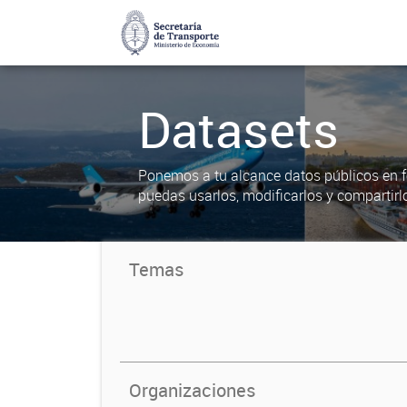
Datasets
Ponemos a tu alcance datos públicos en f
puedas usarlos, modificarlos y compartirl
Temas
Organizaciones