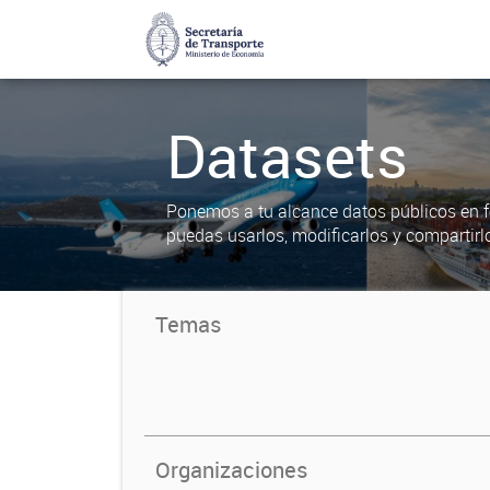
Datasets
Ponemos a tu alcance datos públicos en f
puedas usarlos, modificarlos y compartirl
Temas
Organizaciones