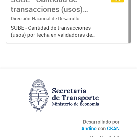
transacciones (usos)
por fecha
Dirección Nacional de Desarrollo
Tecnológico - Ministerio de Transporte.
SUBE - Cantidad de transacciones
(usos) por fecha en validadoras de
la red SUBE.
Desarrollado por
Andino
con
CKAN