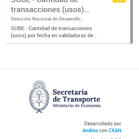
transacciones (usos)
por fecha
Dirección Nacional de Desarrollo
Tecnológico - Ministerio de Transporte.
SUBE - Cantidad de transacciones
(usos) por fecha en validadoras de
la red SUBE.
Desarrollado por
Andino
con
CKAN