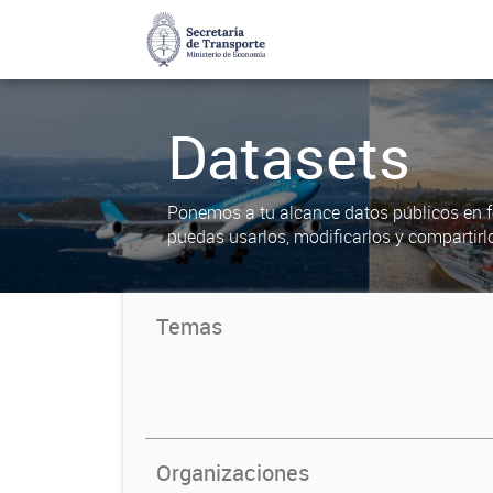
Datasets
Ponemos a tu alcance datos públicos en f
puedas usarlos, modificarlos y compartirl
Temas
Organizaciones