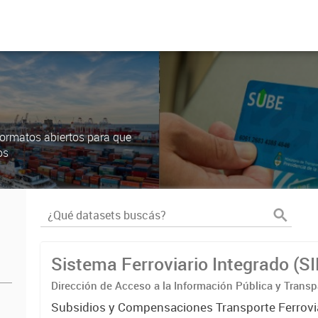
ormatos abiertos para que
os
Sistema Ferroviario Integrado (S
Dirección de Acceso a la Información Pública y Transp
Subsidios y Compensaciones Transporte Ferrovi