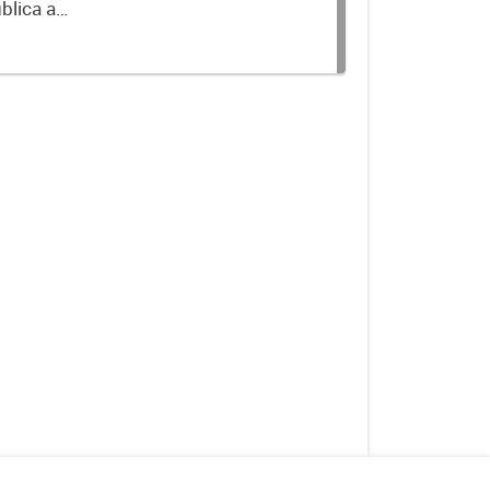
blica a
terminados