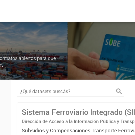
ormatos abiertos para que
os
Sistema Ferroviario Integrado (S
Dirección de Acceso a la Información Pública y Transp
Subsidios y Compensaciones Transporte Ferrovi