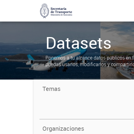
Datasets
Ponemos a tu alcance datos públicos en f
puedas usarlos, modificarlos y compartirl
Temas
Organizaciones