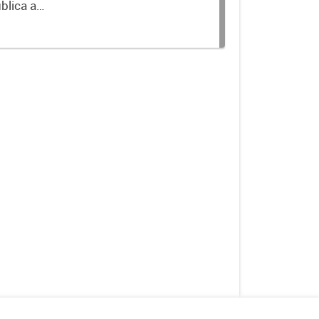
blica a
terminados