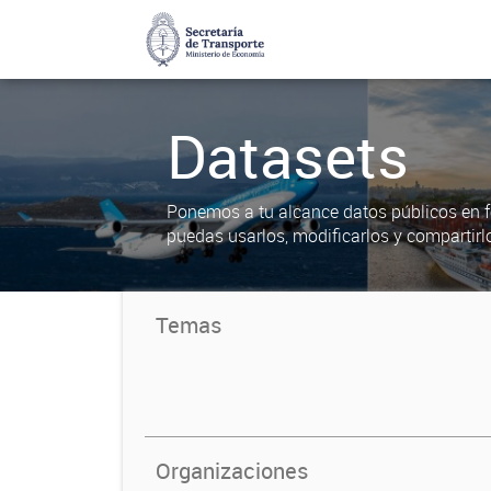
Datasets
Ponemos a tu alcance datos públicos en f
puedas usarlos, modificarlos y compartirl
Temas
Organizaciones