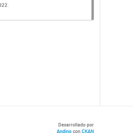
022.
Desarrollado por
Andino
con
CKAN