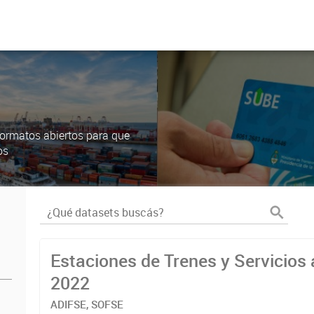
ormatos abiertos para que
os
Estaciones de Trenes y Servicios 
2022
ADIFSE, SOFSE