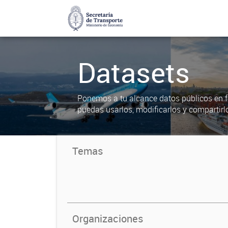
Datasets
Ponemos a tu alcance datos públicos en f
puedas usarlos, modificarlos y compartirl
Temas
Organizaciones