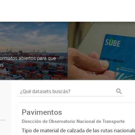
ormatos abiertos para que
os
Pavimentos
Dirección de Observatorio Nacional de Transporte
Tipo de material de calzada de las rutas nacional