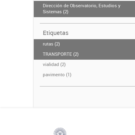
Dirección de Observatorio, Estudios y
Sistemas (2)
Etiquetas
rutas (2)
TRANSPORTE (2)
vialidad (2)
pavimento (1)