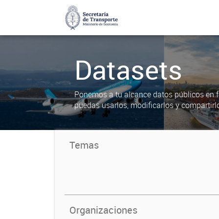
Datasets
Ponemos a tu alcance datos públicos en f
puedas usarlos, modificarlos y compartirl
Temas
Organizaciones