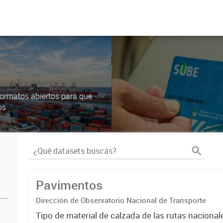
ormatos abiertos para que
os
Pavimentos
Dirección de Observatorio Nacional de Transporte
Tipo de material de calzada de las rutas nacional