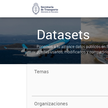
Datasets
Ponemos a tu alcance datos públicos en f
puedas usarlos, modificarlos y compartirl
Temas
Organizaciones