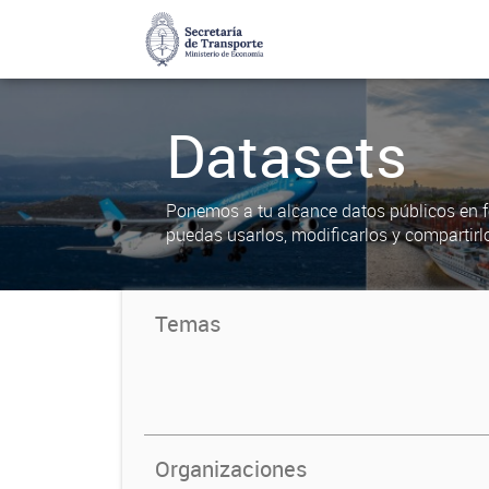
Datasets
Ponemos a tu alcance datos públicos en f
puedas usarlos, modificarlos y compartirl
Temas
Organizaciones