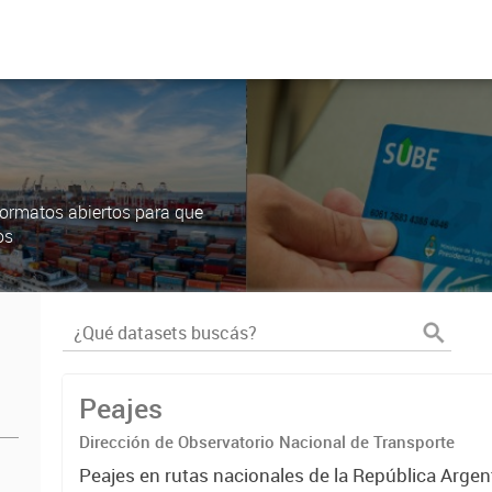
ormatos abiertos para que
os
Peajes
Dirección de Observatorio Nacional de Transporte
Peajes en rutas nacionales de la República Argen