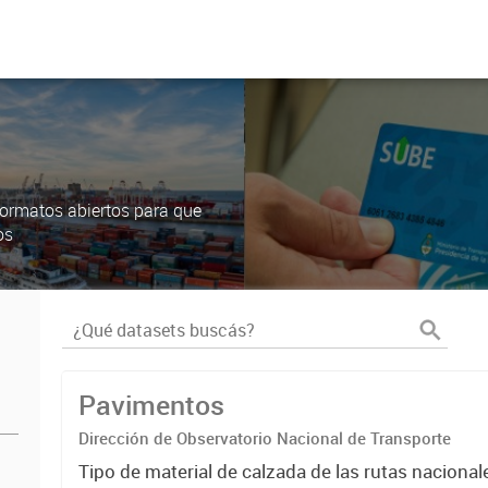
ormatos abiertos para que
os
Pavimentos
Dirección de Observatorio Nacional de Transporte
Tipo de material de calzada de las rutas nacional