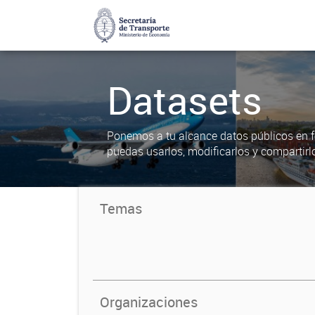
Datasets
Ponemos a tu alcance datos públicos en f
puedas usarlos, modificarlos y compartirl
Temas
Organizaciones