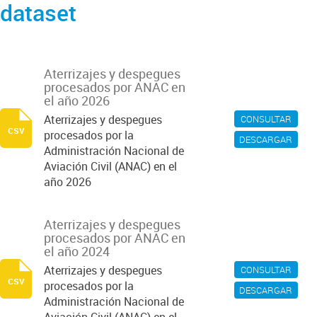
dataset
Aterrizajes y despegues
procesados por ANAC en
el año 2026
Aterrizajes y despegues
CONSULTAR
csv
procesados por la
DESCARGAR
Administración Nacional de
Aviación Civil (ANAC) en el
año 2026
Aterrizajes y despegues
procesados por ANAC en
el año 2024
Aterrizajes y despegues
CONSULTAR
csv
procesados por la
DESCARGAR
Administración Nacional de